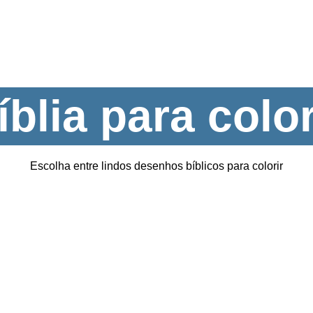
íblia para color
Escolha entre lindos desenhos bíblicos para colorir