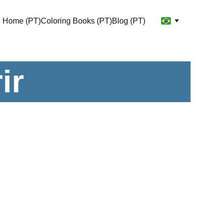
Home (PT)
Coloring Books (PT)
Blog (PT)
ir